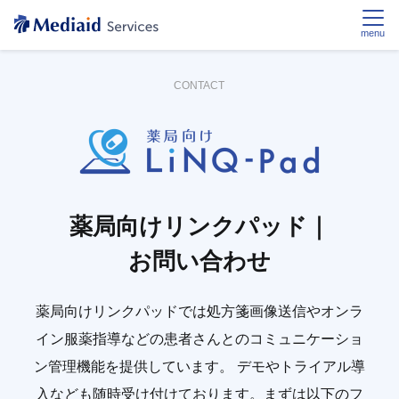
menu
CONTACT
薬局向けリンクパッド｜
お問い合わせ
薬局向けリンクパッドでは処方箋画像送信やオンラ
イン服薬指導などの患者さんとのコミュニケーショ
ン管理機能を提供しています。
デモやトライアル導
入なども随時受け付けております。まずは以下のフ