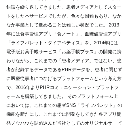
錯誤を繰り返してきました。患者メディアとしてスター
トをした本サービスでしたが、色々な困難もあり、なか
なか事業として進めることは難しい状況でした。
2013
年には食事管理アプリ「食ノート」、血糖値管理アプリ
「ライフパレット・ダイアベティス」を、2014年には
電子版お薬手帳サービス「お薬手帳プラス」の開発に携
わりながら、これまでの「患者メディア」ではない、患
者が記録するデータであるPHRデータを、患者に閉じず
に医療従事者につなげるプラットフォームという考え方
で、2016年よりPHRコミュニケーション・プラットフ
ォームを構築してきました。
そのプラットフォーム上
においては、これまでの患者SNS「ライフパレット」の
機能を新たにし、これまでに開発をしてきた各アプリ開
発ノウハウを詰め込んだ当社としてのオリジナルサービ